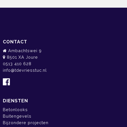
CONTACT
Ambachtswei 9
8501 XA Joure
0513 410 628
info@tdevriesstuc.nl
DIENSTEN
Betonlooks
Buitengevels
Bijzondere projecten