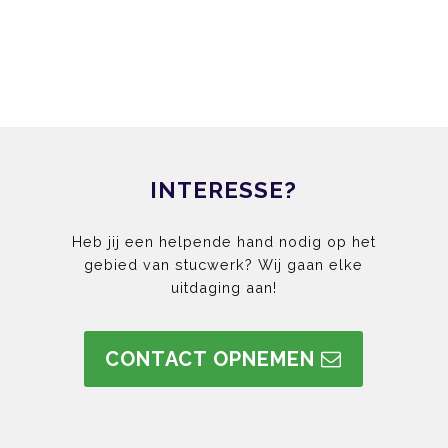
INTERESSE?
Heb jij een helpende hand nodig op het
gebied van stucwerk? Wij gaan elke
uitdaging aan!
CONTACT OPNEMEN