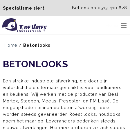
Bel ons op 0513 410 628
Specialisme siert
Menu
Home
/
Betonlooks
BETONLOOKS
Een strakke industriele afwerking, die door zijn
waterdichtheid uitermate geschikt is voor badkamers
en keukens. Wij werken met de producten van Beal
Mortex, Stoopen, Meeus, Frescolori en PM Lissé. De
mogelijkheden binnen de beton afwerking looks
worden steeds gevarieerder. Roest looks, houtlooks
noem het maar op. Leveranciers bedenken steeds
nieuwe afwerkingen. Hiermee proberen ze zich steeds