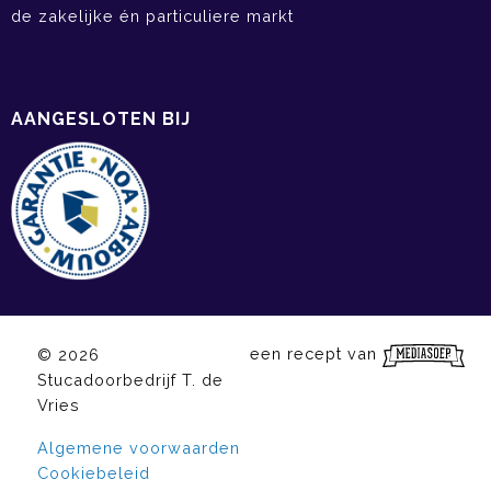
de zakelijke én particuliere markt
AANGESLOTEN BIJ
een recept van
© 2026
Stucadoorbedrijf T. de
Vries
Algemene voorwaarden
Cookiebeleid