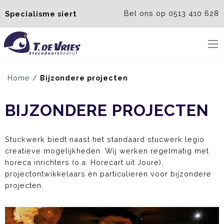
Bel ons op 0513 410 628
Specialisme siert
Menu
Home
/
Bijzondere projecten
BIJZONDERE PROJECTEN
Stuckwerk biedt naast het standaard stucwerk legio
creatieve mogelijkheden. Wij werken regelmatig met
horeca inrichters (o.a. Horecart uit Joure),
projectontwikkelaars én particulieren voor bijzondere
projecten.