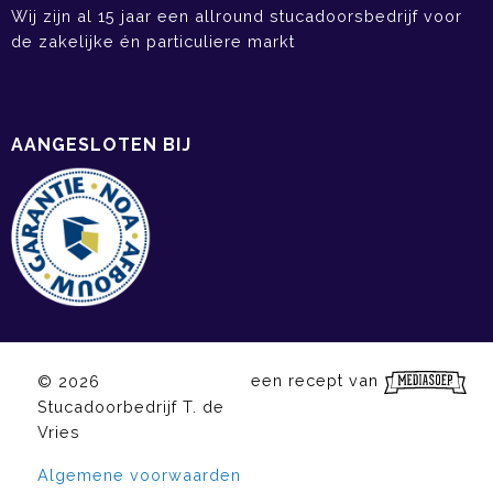
Wij zijn al 15 jaar een allround stucadoorsbedrijf voor
de zakelijke én particuliere markt
AANGESLOTEN BIJ
een recept van
© 2026
Stucadoorbedrijf T. de
Vries
Algemene voorwaarden