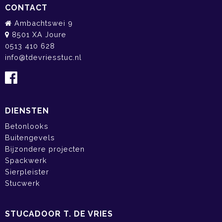
CONTACT
Ambachtswei 9
8501 XA Joure
0513 410 628
info@tdevriesstuc.nl
DIENSTEN
Betonlooks
Buitengevels
Bijzondere projecten
Spackwerk
Sierpleister
Stucwerk
STUCADOOR T. DE VRIES