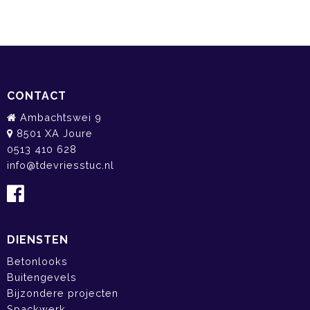
CONTACT
Ambachtswei 9
8501 XA Joure
0513 410 628
info@tdevriesstuc.nl
DIENSTEN
Betonlooks
Buitengevels
Bijzondere projecten
Spackwerk