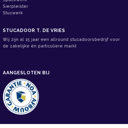
Sierpleister
Stucwerk
STUCADOOR T. DE VRIES
Wij zijn al 15 jaar een allround stucadoorsbedrijf voor
de zakelijke én particuliere markt
AANGESLOTEN BIJ