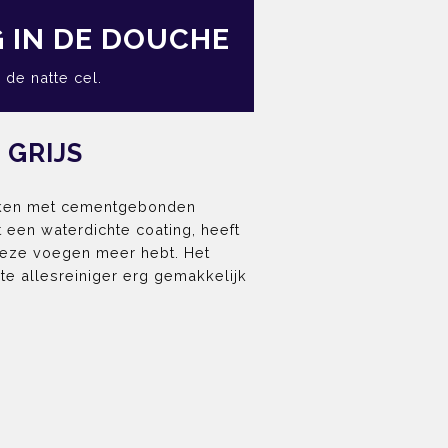
 IN DE DOUCHE
 de natte cel.
 GRIJS
rken met cementgebonden
 een waterdichte coating, heeft
vieze voegen meer hebt. Het
e allesreiniger erg gemakkelijk