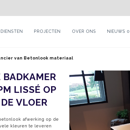
DIENSTEN
PROJECTEN
OVER ONS
NIEUWS 0
ancier van Betonlook materiaal
E BADKAMER
M LISSÉ OP
 DE VLOER
betonlook afwerking op de
 vele kleuren te leveren