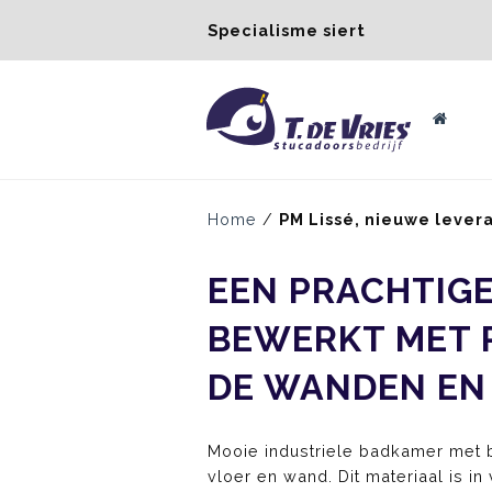
Specialisme siert
Home
/
PM Lissé, nieuwe lever
EEN PRACHTIG
BEWERKT MET P
DE WANDEN EN
Mooie industriele badkamer met 
vloer en wand. Dit materiaal is in