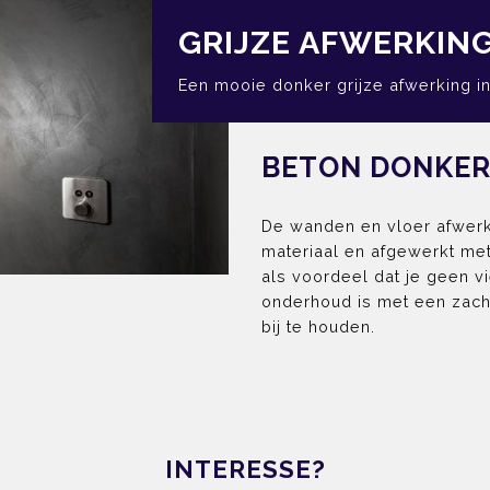
GRIJZE AFWERKING
Een mooie donker grijze afwerking in
BETON DONKER
De wanden en vloer afwe
materiaal en afgewerkt met
als voordeel dat je geen 
onderhoud is met een zacht
bij te houden.
INTERESSE?