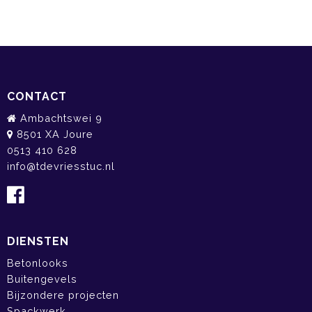
CONTACT
Ambachtswei 9
8501 XA Joure
0513 410 628
info@tdevriesstuc.nl
DIENSTEN
Betonlooks
Buitengevels
Bijzondere projecten
Spackwerk